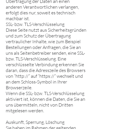
Übertragung der Daten an einen
anderen Verantwortlichen verlangen,
erfolgt dies nur, soweit es technisch
machbar ist.
SSL- bzw. TLS-Verschlüsselung
Diese Seite nutzt aus Sicherheitsgründen
und zum Schutz der Übertragung
vertraulicher Inhalte, wie zum Beispiel
Bestellungen oder Anfragen, die Sie an
uns als Seitenbetreiber senden, eine SSL-
bzw. TLS-Verschlüsselung. Eine
verschlüsselte Verbindung erkennen Sie
daran, dass die Adresszeile des Browsers
von “http://” auf “https://” wechselt und
an dem Schloss-Symbol in Ihrer
Browserzeile.
Wenn die SSL- bzw. TLS-Verschlüsselung
aktiviert ist, können die Daten, die Sie an
uns übermitteln, nicht von Dritten
mitgelesen werden.
Auskunft, Sperrung, Löschung
Sie haben im Rahmen der geltenden