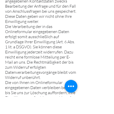
angegebenen Kontaktdaten zwecks
Bearbeitung der Anfrage und für den Fall
von Anschlussfragen bei uns gespeichert.
Diese Daten geben wir nicht ohne Ihre
Einwilligung weiter.
Die Verarbeitung der in das
Onlineformular eingegebenen Daten
erfolgt somit ausschließlich auf
Grundlage Ihrer Einwilligung (Art. 6 Abs.
1 lit. a DSGVO). Sie können diese
Einwilligung jederzeit widerrufen. Dazu
reicht eine formlose Mitteilung per E-
Mail an uns. Die Rechtmäßigkeit der bis
zum Widerruf erfolgten
Datenverarbeitungsvorgänge bleibt vom
Widerruf unberührt.
Die von Ihnen im Onlineformular
eingegebenen Daten verbleiben bei uns,
bis Sie uns zur Löschung auffordern, Ihre
Einwilligung zur Speicherung widerrufen
oder der Zweck für die
Datenspeicherung entfällt (z.B. nach
abgeschlossener Bearbeitung Ihrer