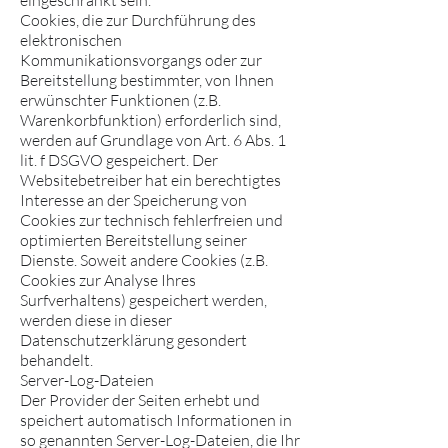
eingeschränkt sein.
Cookies, die zur Durchführung des
elektronischen
Kommunikationsvorgangs oder zur
Bereitstellung bestimmter, von Ihnen
erwünschter Funktionen (z.B.
Warenkorbfunktion) erforderlich sind,
werden auf Grundlage von Art. 6 Abs. 1
lit. f DSGVO gespeichert. Der
Websitebetreiber hat ein berechtigtes
Interesse an der Speicherung von
Cookies zur technisch fehlerfreien und
optimierten Bereitstellung seiner
Dienste. Soweit andere Cookies (z.B.
Cookies zur Analyse Ihres
Surfverhaltens) gespeichert werden,
werden diese in dieser
Datenschutzerklärung gesondert
behandelt.
Server-Log-Dateien
Der Provider der Seiten erhebt und
speichert automatisch Informationen in
so genannten Server-Log-Dateien, die Ihr