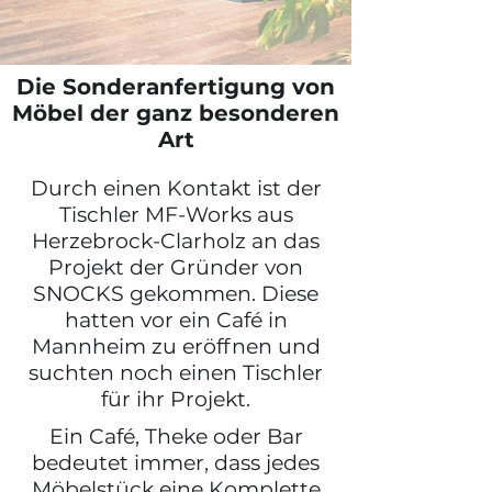
Die Sonderanfertigung von
Möbel der ganz besonderen
Art
Durch einen Kontakt ist der
Tischler MF-Works aus
Herzebrock-Clarholz an das
Projekt der Gründer von
SNOCKS gekommen. Diese
hatten vor ein Café in
Mannheim zu eröffnen und
suchten noch einen Tischler
für ihr Projekt.
Ein Café, Theke oder Bar
bedeutet immer, dass jedes
Möbelstück eine Komplette