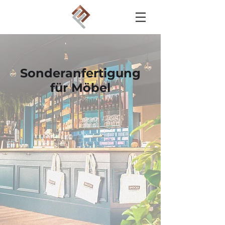
Sonderanfertigung
für Möbel